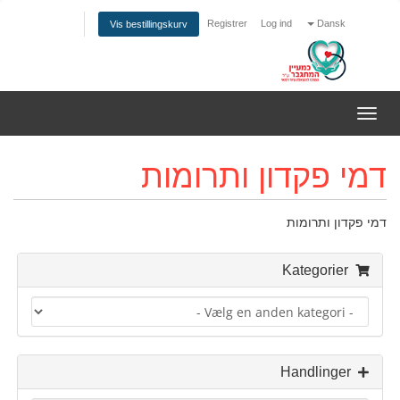
Registrer
Log ind
Dansk
Vis bestillingskurv
Skift
navigation
דמי פקדון ותרומות
דמי פקדון ותרומות
Kategorier
Handlinger