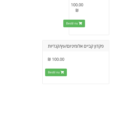
100.00
₪
Bestil nu
פקדון קביים אלומיניום/עץ/קנדיות
100.00 ₪
Bestil nu