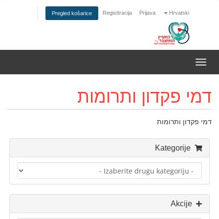
Registtracija
Prijava
Hrvatski
Pregled košarice
Prebaci
navigaciju
דמי פקדון ותרומות
דמי פקדון ותרומות
Kategorije
Akcije