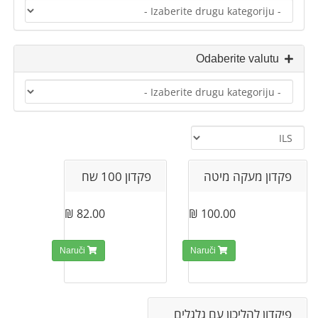
Odaberite valutu
פקדון מעקה מיטה
פקדון 100 שח
82.00 ₪
100.00 ₪
Naruči
Naruči
פיקדון להליכון עם גלגלים