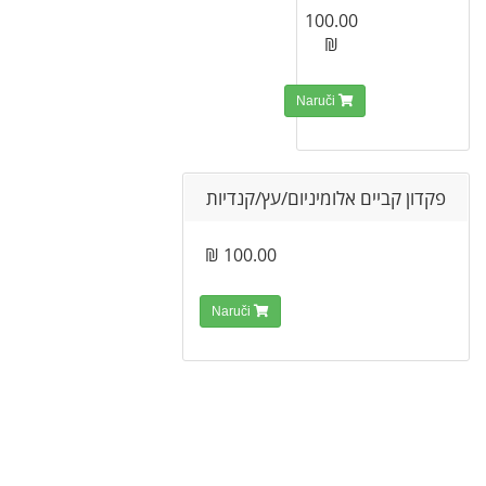
100.00
₪
Naruči
פקדון קביים אלומיניום/עץ/קנדיות
100.00 ₪
Naruči