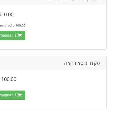
0.00 ₪
100.00 Taxa de Instalação
Encomendar já!
פקדון כיסא רחצה
100.00 ₪
Encomendar já!