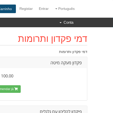
Registar
Entrar
Português
Carrinho
Conta
דמי פקדון ותרומות
דמי פקדון ותרומות
פקדון מעקה מיטה
100.00 ₪
Encomendar já!
פיקדון להליכון עם גלגלים