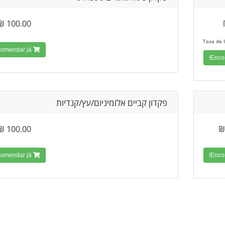
100.00 ₪
Encomendar já!
פקדון קביים אלומיניום/עץ/קנדיות
100.00 ₪
Encomendar já!