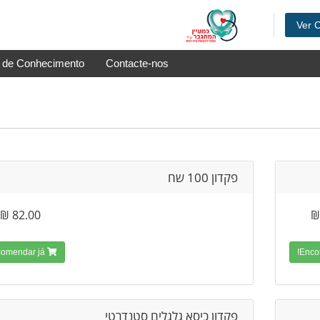
Ver 
 de Conhecimento
Contacte-nos
פקדון 100 שח
82.00 ₪
Encomendar já!
פקדון כיסא גלגלים סטנדרטי