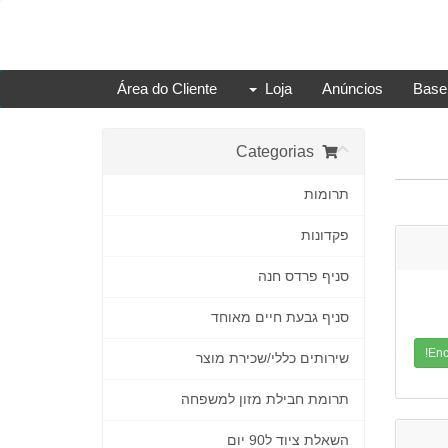
Área do Cliente
Loja
Anúncios
Base
Categorias
תרומות
פקדונות
סניף פרדס חנה
סניף גבעת חיים מאוחד
שירותים כללי/שכירת מוצר
תרומת חבילת מזון למשפחה
השאלת ציוד ל90 יום