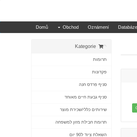
Domů
Obchod
Oznámení
Databáze
Kategorie
תרומות
פקדונות
סניף פרדס חנה
סניף גבעת חיים מאוחד
שירותים כללי/שכירת מוצר
תרומת חבילת מזון למשפחה
השאלת ציוד ל90 יום