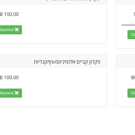
100.00 ₪
Objednat
פקדון קביים אלומיניום/עץ/קנדיות
100.00 ₪
Objednat