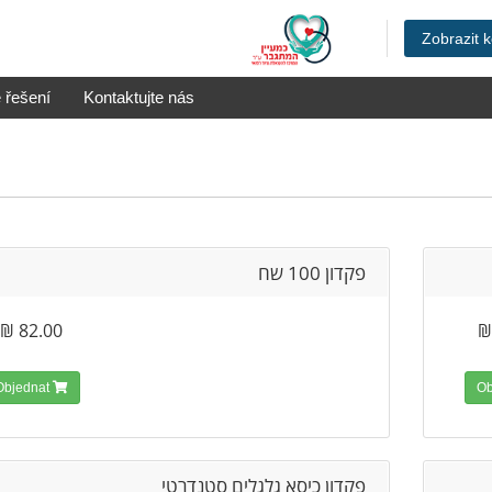
Zobrazit k
 řešení
Kontaktujte nás
פקדון 100 שח
82.00 ₪
Objednat
פקדון כיסא גלגלים סטנדרטי