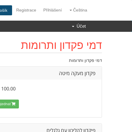
Registrace
Přihlášení
Čeština
ošík
Účet
דמי פקדון ותרומות
דמי פקדון ותרומות
פקדון מעקה מיטה
100.00 ₪
Objednat
פיקדון להליכון עם גלגלים