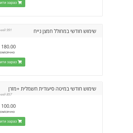
Замовити зараз
שימוש חודשי במחולל חמצן נייח
991 Доступний
180.00 ₪
омісячно
Замовити зараз
שימוש חודשי במיטה סיעודית חשמלית +מזרן
857 Доступний
100.00 ₪
омісячно
Замовити зараз