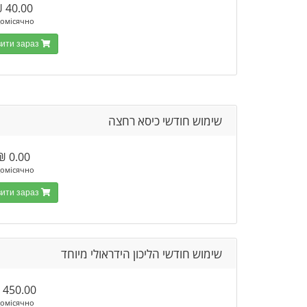
40.00 ₪
омісячно
Замовити зараз
שימוש חודשי כיסא רחצה
0.00 ₪
омісячно
Замовити зараз
שימוש חודשי הליכון הידראולי מיוחד
450.00 ₪
омісячно