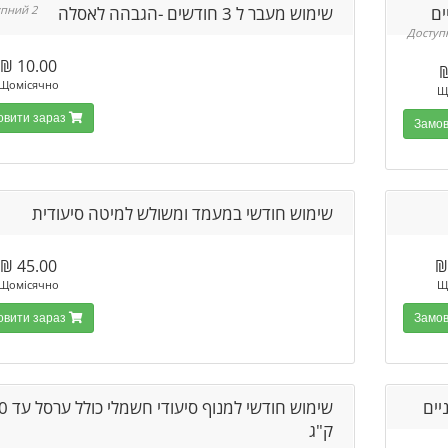
ים
שימוש מעבר ל 3 חודשים -הגבהה לאסלה
2 Доступний
10.00 ₪
Щомісячно
Щ
Замовити зараз
שימוש חודשי במעמד ומשולש למיטה סיעודית
45.00 ₪
Щомісячно
Щ
Замовити зараз
יים
שימוש חודשי ל
ק"ג