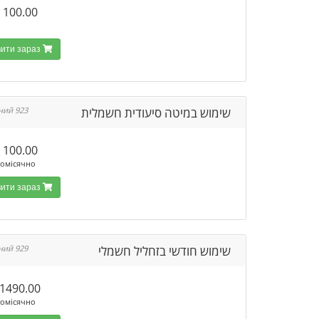
100.00 ₪
Замовити зараз
שימוש במיטה סיעודית חשמלית
923 Доступний
100.00 ₪
омісячно
Замовити зараз
שימוש חודשי בזחליל חשמלי
929 Доступний
1490.00 ₪
омісячно