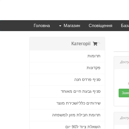
Головна
Магазин
Сповіщення
Баз
Категорії
תרומות
פקדונות
סניף פרדס חנה
סניף גבעת חיים מאוחד
שירותים כללי/שכירת מוצר
תרומת חבילת מזון למשפחה
השאלת ציוד ל90 יום