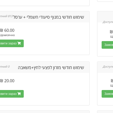
שימוש חודשי במנוף סיעודי חשמלי + ערסל
813 Доступний
60.00 ₪
Щомісячно
Щ
Замовити зараз
שימוש חודשי מזרון לפצעי לחץ+משאבה
0 Доступний
20.00 ₪
Щ
Замовити зараз