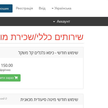
Реєстрація
Вхід
Українська
кошик
Аккаунт
שירותים כללי/שכירת מו
שימוש חודשי - כיסא גלגלים קל משקל
150.00 ₪
Щорічно
Замовити зараз
שימוש חודשי מיטה סיעודית מכאנית
0 Доступний