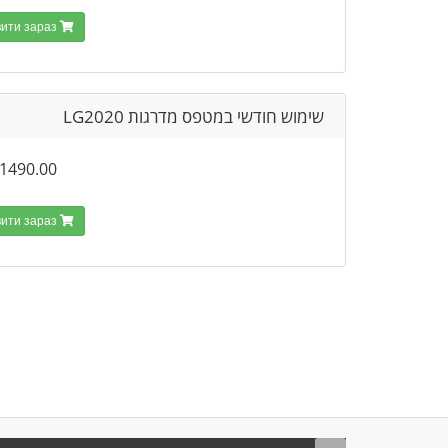
Замовити зараз
שימוש חודשי במטפס מדרגות LG2020
1490.00 ₪
Замовити зараз