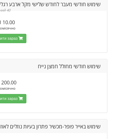
שימוש חודשי מעבר לחודש שלישי מקל ארבע רגלי
40 Доступний
10.00 ₪
омісячно
Замовити зараз
שימוש חודשי מחולל חמצן נייח
200.00 ₪
омісячно
Замовити зараз
שימוש באייר פופר-מכשיר פתרון בעיות נוזלים לאוזנ