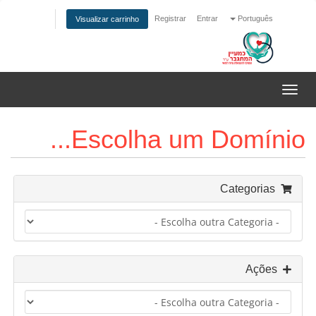
Registrar
Entrar
Português
Visualizar carrinho
Alternar
navegação
Escolha um Domínio...
Categorias
Ações