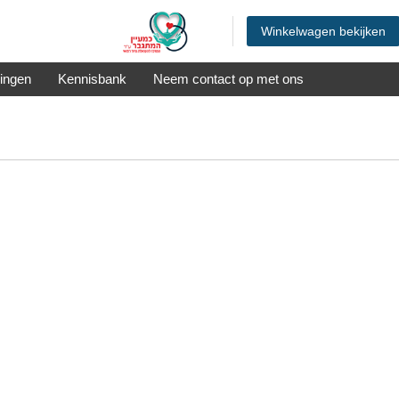
Winkelwagen bekijken
ingen
Kennisbank
Neem contact op met ons