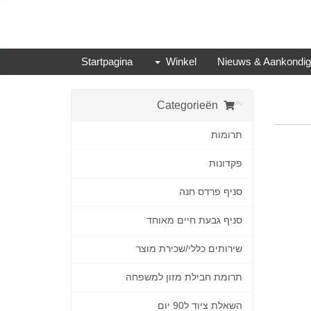
Startpagina
Winkel
Nieuws & Aankondig
Categorieën
תרומות
פקדונות
סניף פרדס חנה
סניף גבעת חיים מאוחד
שירותים כללי/שכירת מוצר
תרומת חבילת מזון למשפחה
השאלת ציוד ל90 יום