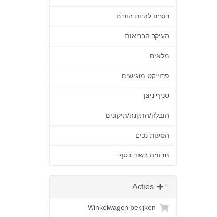
רוצים להיות הורים
העיקר הבריאות
מלאים
פרוייקט מנגישים
סניף ניצן
הובלה/התקנה/תיקונים
הסעות נכים
תרומה בשווי כסף
Acties
Winkelwagen bekijken