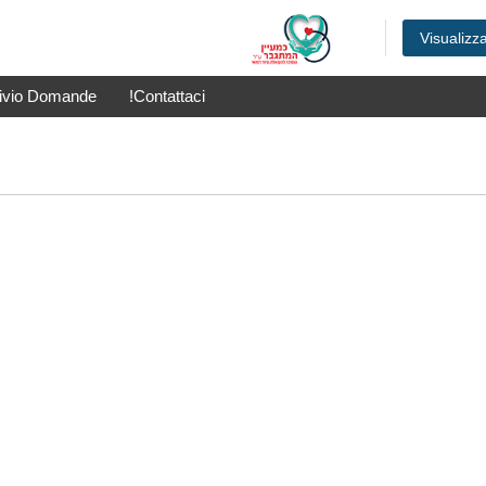
Visualizz
ivio Domande
Contattaci!