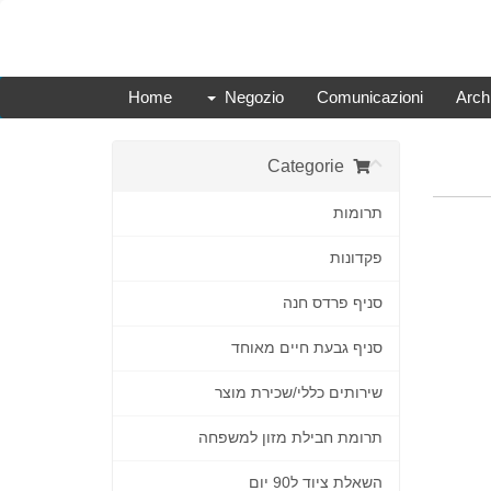
Home
Negozio
Comunicazioni
Arch
Categorie
תרומות
פקדונות
סניף פרדס חנה
סניף גבעת חיים מאוחד
שירותים כללי/שכירת מוצר
תרומת חבילת מזון למשפחה
השאלת ציוד ל90 יום