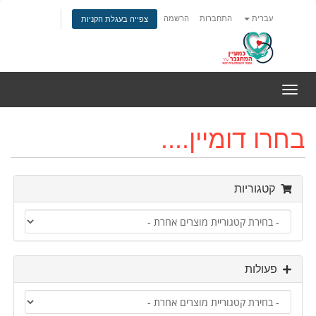
עברית
התחברות
הרשמה
צפייה בעגלת הקניות
הפעלת
ניווט
בחרו דומיין....
קטגוריות
פעולות