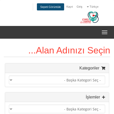
Kayıt
Giriş
Türkçe
Sepeti Görüntüle
Gezinmeyi
değiştir
Alan Adınızı Seçin...
Kategoriler
İşlemler