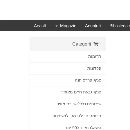
Acasă
Magazin
Anunțuri
Biblioteca 
Categorii
תרומות
פקדונות
סניף פרדס חנה
סניף גבעת חיים מאוחד
שירותים כללי/שכירת מוצר
תרומת חבילת מזון למשפחה
השאלת ציוד ל90 יום