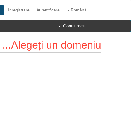
Înregistrare
Autentificare
Română
Contul meu
Alegeți un domeniu...