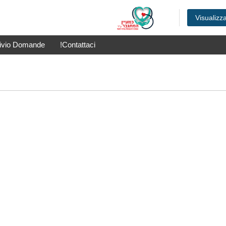
Visualizz
ivio Domande
Contattaci!