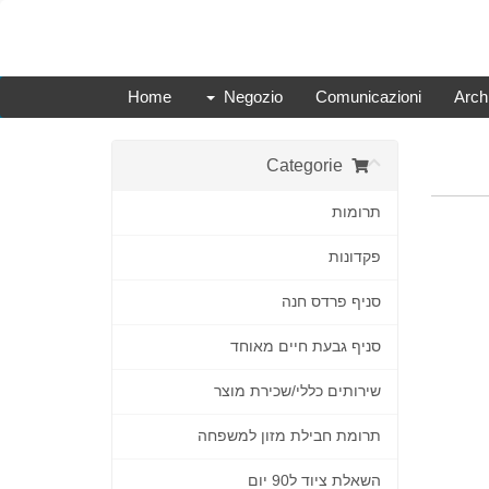
Home
Negozio
Comunicazioni
Arch
Categorie
תרומות
פקדונות
סניף פרדס חנה
סניף גבעת חיים מאוחד
שירותים כללי/שכירת מוצר
תרומת חבילת מזון למשפחה
השאלת ציוד ל90 יום