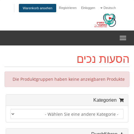
Registrieren
Einloggen
Deutsch
Warenkorb ansehen
Navigation
ein-/ausblenden
הסעות נכים
Die Produktgruppen haben keine anzeigbaren Produkte
Kategorien