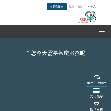
註冊
登入
中文
查看購物車
切
換
導
覽
您今天需要甚麼服務呢？
租用主機服務
支付帳單
取得支援