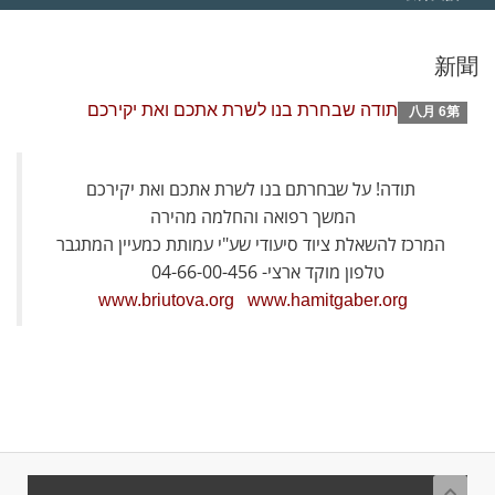
新聞
תודה שבחרת בנו לשרת אתכם ואת יקירכם
八月 6第
תודה! על שבחרתם בנו לשרת אתכם ואת יקירכם
המשך רפואה והחלמה מהירה
המרכז להשאלת ציוד סיעודי שע"י עמותת כמעיין המתגבר
טלפון מוקד ארצי- 04-66-00-456
www.briutova.org
www.hamitgaber.org