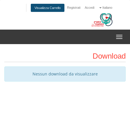
Registrati
Accedi
Italiano
Visualizza Carrello
Attiva
Navigazione
Download
Nessun download da visualizzare